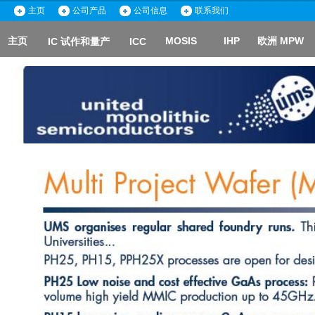
主页
公司产品
公司信息
联系我们
主页
MOSIS
IHP
欧洲 MPW
IC 试作和量产
ICC